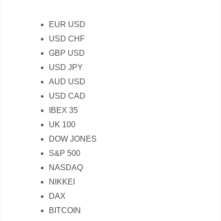
EUR USD
USD CHF
GBP USD
USD JPY
AUD USD
USD CAD
IBEX 35
UK 100
DOW JONES
S&P 500
NASDAQ
NIKKEI
DAX
BITCOIN