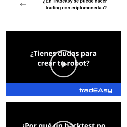
¿En Tradeasy se puede hacer
trading con criptomonedas?