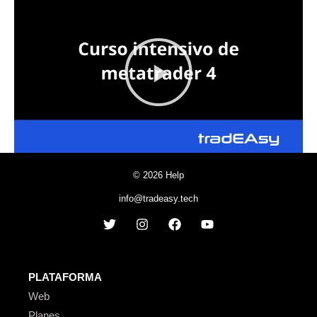
© 2026 Help
info@tradeasy.tech
PLATAFORMA
Web
Planes