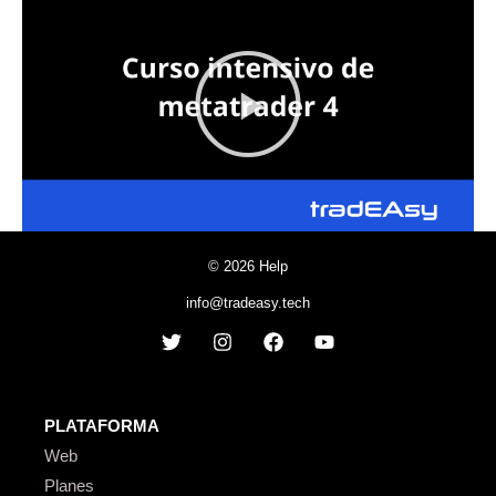
© 2026 Help
info@tradeasy.tech
PLATAFORMA
Web
Planes