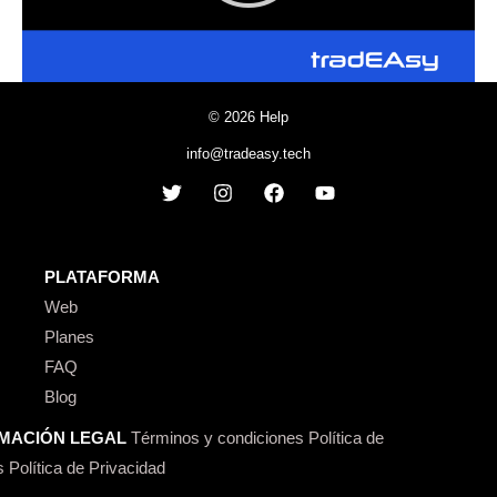
© 2026 Help
info@tradeasy.tech
PLATAFORMA
Web
Planes
FAQ
Blog
MACIÓN LEGAL
Términos y condiciones
Política de
s
Política de Privacidad